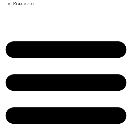
Контакты