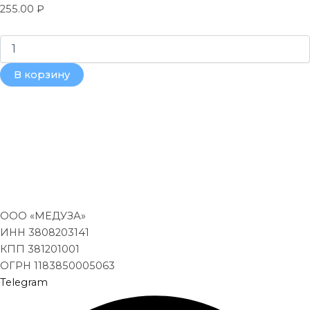
255.00
₽
В корзину
ООО «МЕДУЗА»
ИНН 3808203141
КПП 381201001
ОГРН 1183850005063
Telegram